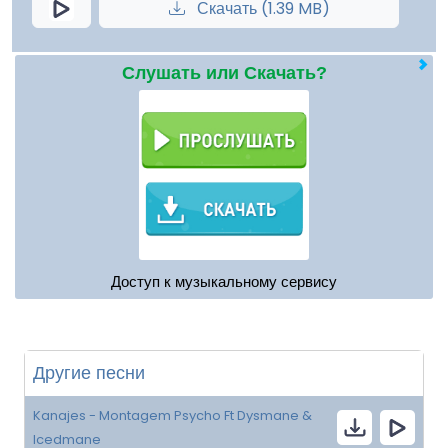
Скачать (1.39 MB)
Слушать или Скачать?
Доступ к музыкальному сервису
Другие песни
Kanajes - Montagem Psycho Ft Dysmane &
Icedmane