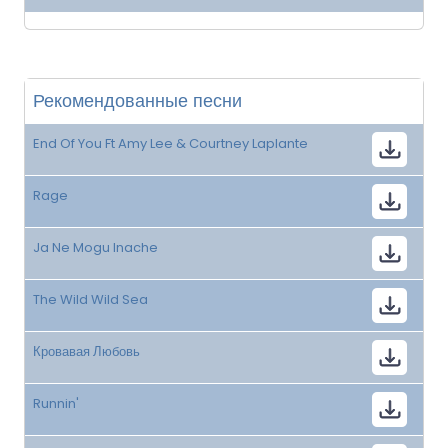
Рекомендованные песни
End Of You Ft Amy Lee & Courtney Laplante
Rage
Ja Ne Mogu Inache
The Wild Wild Sea
Кровавая Любовь
Runnin'